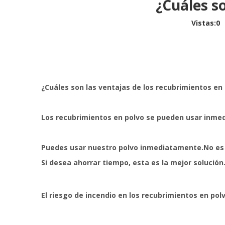
¿Cuáles s
Vistas:
0
A
¿Cuáles son las ventajas de los recubrimientos en
Los recubrimientos en polvo se pueden usar inme
Puedes usar nuestro polvo inmediatamente.No es n
Si desea ahorrar tiempo, esta es la mejor solución
El riesgo de incendio en los recubrimientos en po