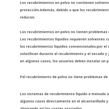
Los recubrimientos en polvo no contienen solventes
protección.Además, debido a que los recubrimiento
reducen.
Los recubrimientos en polvo no tienen problemas
Los recubrimientos líquidos requieren solventes c
los recubrimientos líquidos convencionales;por el
volatilizan durante el recubrimiento y el secado 
en algunos casos, los usuarios deben instalar un
P
el recubrimiento de polvo no tiene problemas de
Los sistemas de recubrimiento líquido a menudo u
algunos casos directamente en el alcantarillado y
ahorrando así los costes asociados.