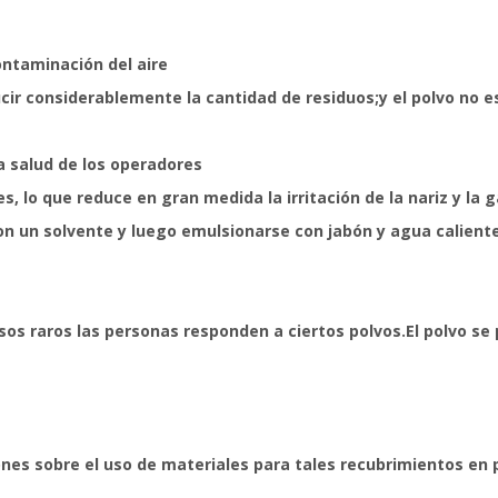
ontaminación del aire
ucir considerablemente la cantidad de residuos;y el polvo no 
a salud de los operadores
, lo que reduce en gran medida la irritación de la nariz y la 
con un solvente y luego emulsionarse con jabón y agua caliente
 casos raros las personas responden a ciertos polvos.El polvo s
nes sobre el uso de materiales para tales recubrimientos en 