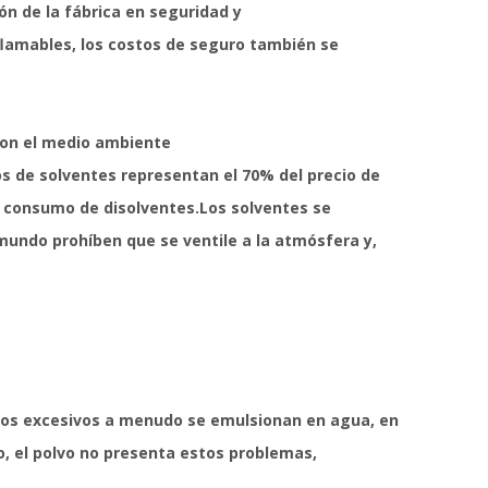
ón de la fábrica en seguridad y
nflamables, los costos de seguro también se
con el medio ambiente
os de solventes representan el 70% del precio de
de consumo de disolventes.Los solventes se
 mundo prohíben que se ventile a la atmósfera y,
ntos excesivos a menudo se emulsionan en agua, en
o, el polvo no presenta estos problemas,