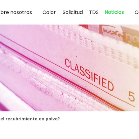
bre nosotros
Color
Solicitud
TDS
Noticias
C
del recubrimiento en polvo?