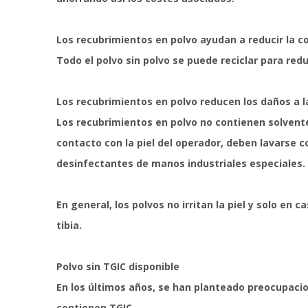
Los recubrimientos en polvo ayudan a reducir la c
Todo el polvo sin polvo se puede reciclar para red
Los recubrimientos en polvo reducen los daños a l
Los recubrimientos en polvo no contienen solventes
contacto con la piel del operador, deben lavarse 
desinfectantes de manos industriales especiales.
En general, los polvos no irritan la piel y solo en
tibia.
Polvo sin TGIC disponible
En los últimos años, se han planteado preocupacio
contienen TGIC.