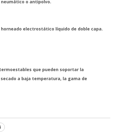
r neumático o antipolvo.
horneado electrostático líquido de doble capa.
s termoestables que pueden soportar la
e secado a baja temperatura, la gama de
i