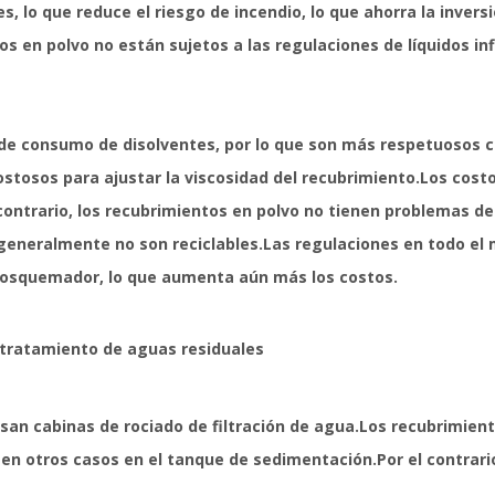
, lo que reduce el riesgo de incendio, lo que ahorra la inversi
s en polvo no están sujetos a las regulaciones de líquidos i
 de consumo de disolventes, por lo que son más respetuosos 
ostosos para ajustar la viscosidad del recubrimiento.Los cost
 contrario, los recubrimientos en polvo no tienen problemas 
y generalmente no son reciclables.Las regulaciones en todo el
 posquemador, lo que aumenta aún más los costos.
 tratamiento de aguas residuales
san cabinas de rociado de filtración de agua.Los recubrimie
 en otros casos en el tanque de sedimentación.Por el contrari