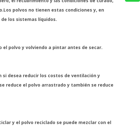
ero, el recubrimiento y las condiciones de curado,
.Los polvos no tienen estas condiciones y, en
 de los sistemas líquidos.
l polvo y volviendo a pintar antes de secar.
si desea reducir los costos de ventilación y
 se reduce el polvo arrastrado y también se reduce
iclar y el polvo reciclado se puede mezclar con el