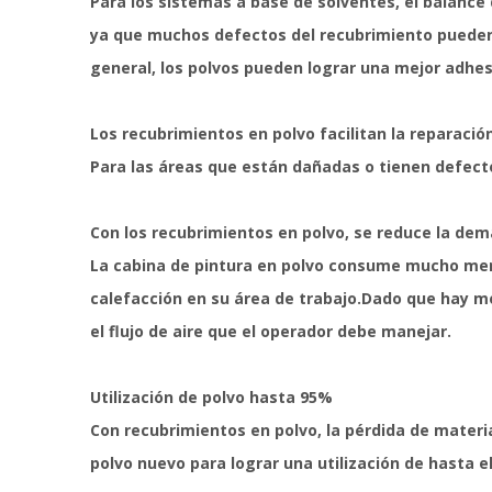
Para los sistemas a base de solventes, el balance
ya que muchos defectos del recubrimiento pueden 
general, los polvos pueden lograr una mejor adhesi
Los recubrimientos en polvo facilitan la reparaci
Para las áreas que están dañadas o tienen defecto
Con los recubrimientos en polvo, se reduce la dem
La cabina de pintura en polvo consume mucho menos
calefacción en su área de trabajo.Dado que hay me
el flujo de aire que el operador debe manejar.
Utilización de polvo hasta 95%
Con recubrimientos en polvo, la pérdida de materia
polvo nuevo para lograr una utilización de hasta el