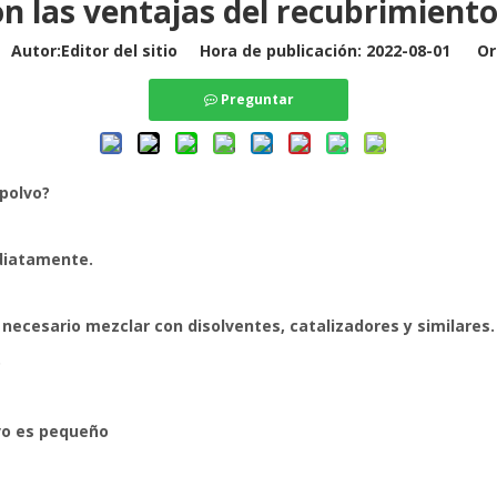
on las ventajas del recubrimiento
utor:Editor del sitio Hora de publicación: 2022-08-01 Or
Preguntar
 polvo?
diatamente.
ecesario mezclar con disolventes, catalizadores y similares.
.
lvo es pequeño