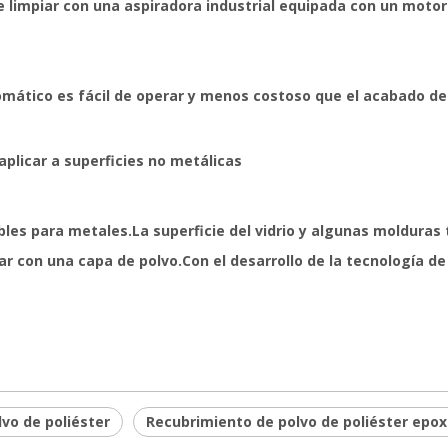
de limpiar con una aspiradora industrial equipada con un moto
mático es fácil de operar y menos costoso que el acabado de 
aplicar a superficies no metálicas
bles para metales.La superficie del vidrio y algunas moldura
 con una capa de polvo.Con el desarrollo de la tecnología d
vo de poliéster
Recubrimiento de polvo de poliéster epox