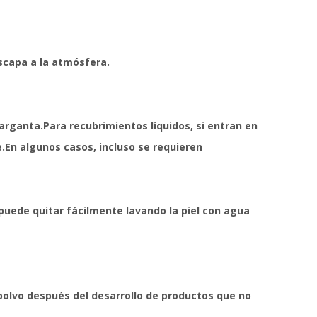
escapa a la atmósfera.
garganta.Para recubrimientos líquidos, si entran en
.En algunos casos, incluso se requieren
e puede quitar fácilmente lavando la piel con agua
polvo después del desarrollo de productos que no