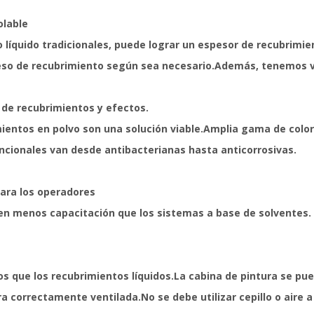
olable
 líquido tradicionales, puede lograr un espesor de recubrimi
so de recubrimiento según sea necesario.Además, tenemos var
 de recubrimientos y efectos.
ientos en polvo son una solución viable.Amplia gama de colores
ncionales van desde antibacterianas hasta anticorrosivas.
ara los operadores
en menos capacitación que los sistemas a base de solventes.
 que los recubrimientos líquidos.La cabina de pintura se pued
 correctamente ventilada.No se debe utilizar cepillo o aire a 