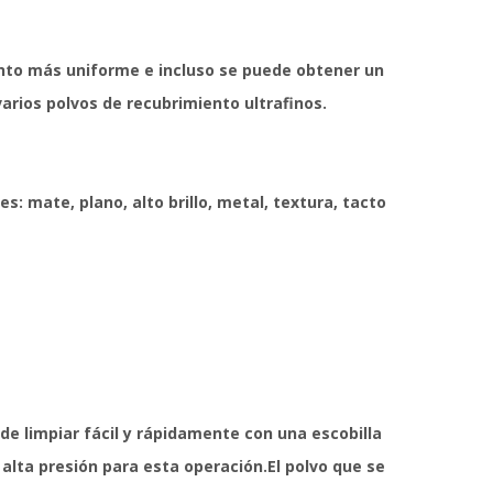
ento más uniforme e incluso se puede obtener un
ios polvos de recubrimiento ultrafinos.
: mate, plano, alto brillo, metal, textura, tacto
e limpiar fácil y rápidamente con una escobilla
alta presión para esta operación.El polvo que se