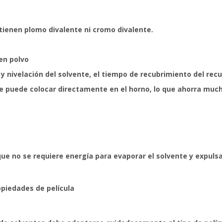
ienen plomo divalente ni cromo divalente.
en polvo
y nivelación del solvente, el tiempo de recubrimiento del re
 se puede colocar directamente en el horno, lo que ahorra muc
ue no se requiere energía para evaporar el solvente y expulsa
opiedades de película