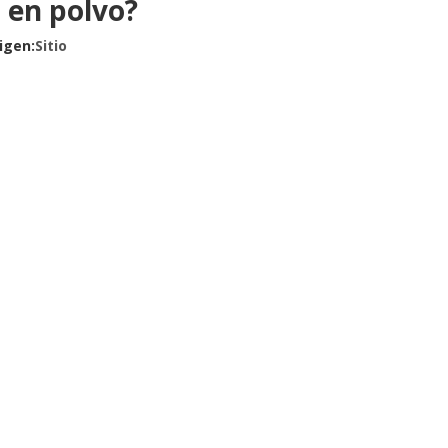
 en polvo?
igen:
Sitio