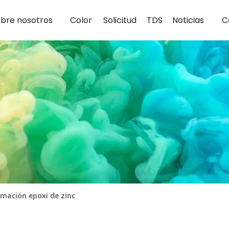
bre nosotros
Color
Solicitud
TDS
Noticias
C
imación epoxi de zinc