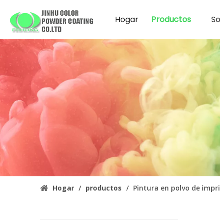
Hogar
Productos
So
Hogar
/
productos
/
Pintura en polvo de impr