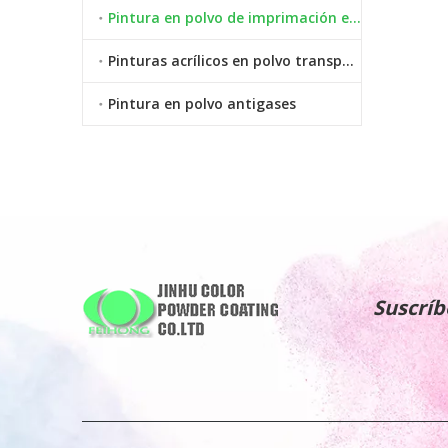
Pintura en polvo de imprimación epoxi de zinc
Pinturas acrílicos en polvo transparente
Pintura en polvo antigases
Suscríb