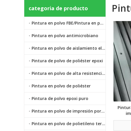
Pint
categoria de producto
Pintura en polvo FBE/Pintura en polvo epoxi unido por fusión
Pintura en polvo antimicrobiano
Pintura en polvo de aislamiento eléctrico
Pintura de polvo de poliéster epoxi
Pintura en polvo de alta resistencia al calor
Pintura en polvo de poliéster
Pintura de polvo epoxi puro
Pintur
Pintura en polvo de impresión por transferencia de calor por sublimación
im
Pintura en polvo de polietileno termoplástico LDPE