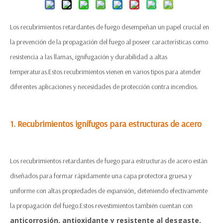
Los recubrimientos retardantes de fuego desempeñan un papel crucial en
la prevención de la propagación del fuego al poseer características como
resistencia a las llamas, ignifugación y durabilidad a altas
temperaturas.Estos recubrimientos vienen en varios tipos para atender
diferentes aplicaciones y necesidades de protección contra incendios.
1. Recubrimientos ignífugos para estructuras de acero
Los recubrimientos retardantes de fuego para estructuras de acero están
diseñados para formar rápidamente una capa protectora gruesa y
uniforme con altas propiedades de expansión, deteniendo efectivamente
la propagación del fuego.Estos revestimientos también cuentan con
anticorrosión, antioxidante y resistente al desgaste.