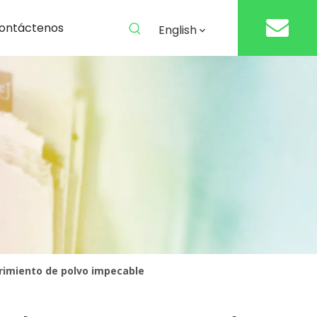
ontáctenos
English
brimiento de polvo impecable