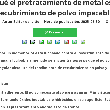
qué el pretratamiento de metal e
recubrimiento de polvo impecabl
utor:Editor del sitio Hora de publicación: 2025-06-30 Or
Preguntar
lo por un momento. Si está luchando contra
el revestimiento de
capa, el culpable a menudo se encuentra
antes de
que el polvo
angular absoluta del rendimiento de recubrimiento en polvo y l
ica!)
tiadherente. El polvo necesita algo para agarrar. Más crítica
rmando óxidos inestables o hidróxidos en su superficie. Esta
ón. El pretratamiento aborda esto de frente: