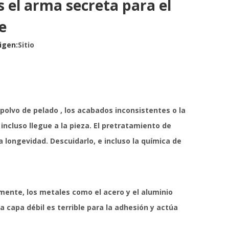
s el arma secreta para el
e
igen:
Sitio
 polvo de pelado
, los acabados inconsistentes o la
 incluso llegue a la pieza. El pretratamiento de
a longevidad. Descuidarlo, e incluso la química de
mente, los metales como el acero y el aluminio
 capa débil es terrible para la adhesión y actúa