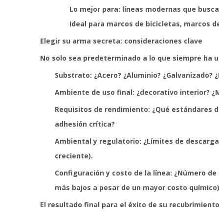
Lo mejor para: líneas modernas que busca
Ideal para marcos de bicicletas, marcos 
Elegir su arma secreta: consideraciones clave
No solo sea predeterminado a lo que siempre ha u
Substrato: ¿Acero? ¿Aluminio? ¿Galvanizado? ¿
Ambiente de uso final: ¿decorativo interior? ¿
Requisitos de rendimiento: ¿Qué estándares d
adhesión crítica?
Ambiental y regulatorio: ¿Límites de descarg
creciente).
Configuración y costo de la línea: ¿Número d
más bajos a pesar de un mayor costo químico)
El resultado final para el éxito de su recubrimient