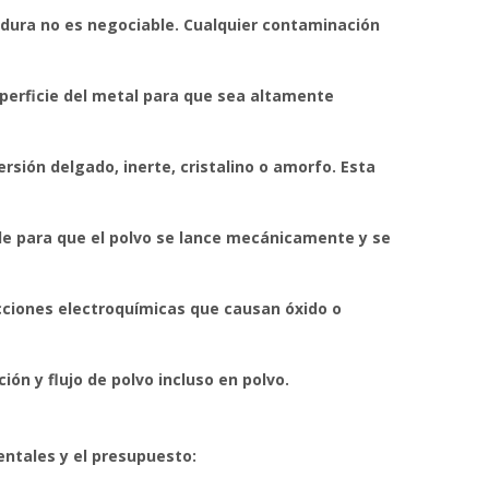
dadura no es negociable. Cualquier contaminación
superficie del metal para que sea altamente
sión delgado, inerte, cristalino o amorfo. Esta
e para que el polvo se lance mecánicamente y se
acciones electroquímicas que causan óxido o
ión y flujo de polvo incluso en polvo.
entales y el presupuesto: