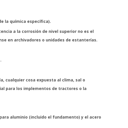
e la química específica).
ncia a la corrosión de nivel superior no es el
ense en archivadores o unidades de estanterías.
.
, cualquier cosa expuesta al clima, sal o
al para los implementos de tractores o la
 para aluminio (incluido el fundamento) y el acero