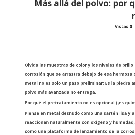
Más allá del polvo: por 
Vistas:
0
A
Olvida las muestras de color y los niveles de bril
corrosión que se arrastra debajo de esa hermosa 
metal no es solo un paso preliminar; Es la piedra 
polvo más avanzada no entrega.
Por qué el pretratamiento no es opcional (¡es quím
Piense en metal desnudo como una sartén lisa y an
reaccionan naturalmente con oxígeno y humedad, fo
como una plataforma de lanzamiento de la corrosi