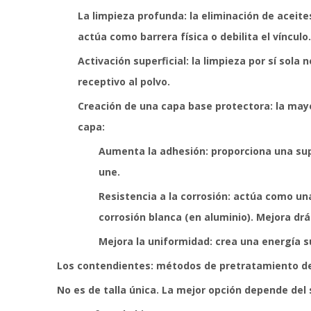
La limpieza profunda: la eliminación de aceite
actúa como barrera física o debilita el vínculo.
Activación superficial: la limpieza por sí sola
receptivo al polvo.
Creación de una capa base protectora: la mayo
capa:
Aumenta la adhesión: proporciona una su
une.
Resistencia a la corrosión: actúa como un
corrosión blanca (en aluminio). Mejora drá
Mejora la uniformidad: crea una energía sup
Los contendientes: métodos de pretratamiento d
No es de talla única. La mejor opción depende del