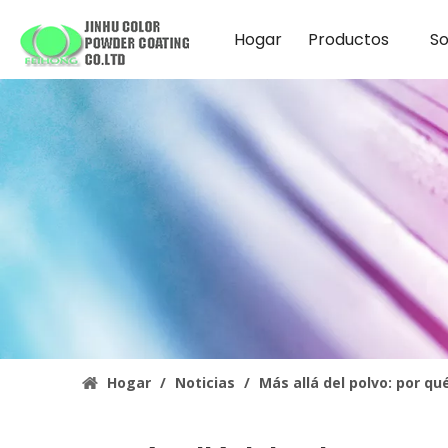
Hogar
Productos
So
Hogar
/
Noticias
/
Más allá del polvo: por q