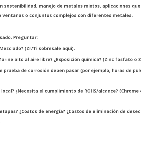
n sostenibilidad, manejo de metales mixtos, aplicaciones que
de ventanas o conjuntos complejos con diferentes metales.
sado. Preguntar:
Mezclado? (Zr/Ti sobresale aquí).
Marine alto al aire libre? ¿Exposición química? (Zinc fosfato o
e prueba de corrosión deben pasar (por ejemplo, horas de pul
a local? ¿Necesita el cumplimiento de ROHS/alcance? (Chrome 
e etapas? ¿Costos de energía? ¿Costos de eliminación de dese
.
o