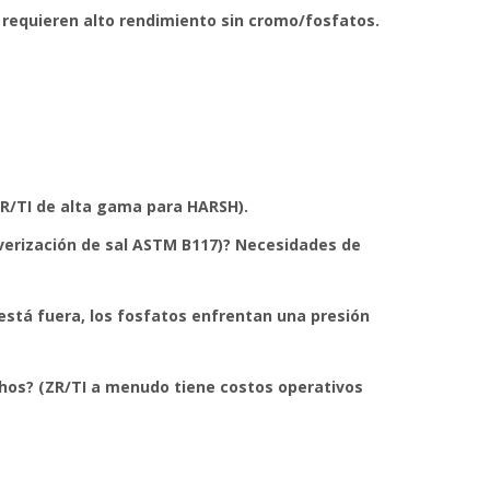
 requieren alto rendimiento sin cromo/fosfatos.
 ZR/TI de alta gama para HARSH).
verización de sal ASTM B117)? Necesidades de
está fuera, los fosfatos enfrentan una presión
chos? (ZR/TI a menudo tiene costos operativos