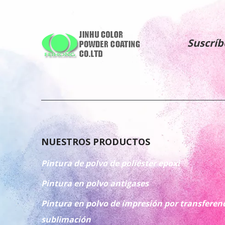
Suscríb
NUESTROS PRODUCTOS
Pintura de polvo de poliéster epoxi
Pintura en polvo antigases
Pintura en polvo de impresión por transferenc
sublimación