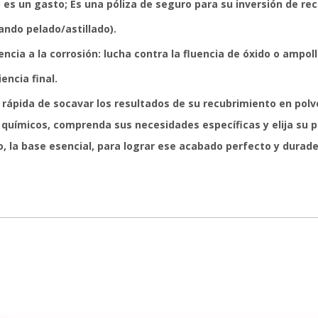
 es un gasto; Es una póliza de seguro para su inversión de re
ando pelado/astillado).
cia a la corrosión: lucha contra la fluencia de óxido o ampoll
encia final.
rápida de socavar los resultados de su recubrimiento en polvo,
s químicos, comprenda sus necesidades específicas y elija su
o, la base esencial, para lograr ese acabado perfecto y durade