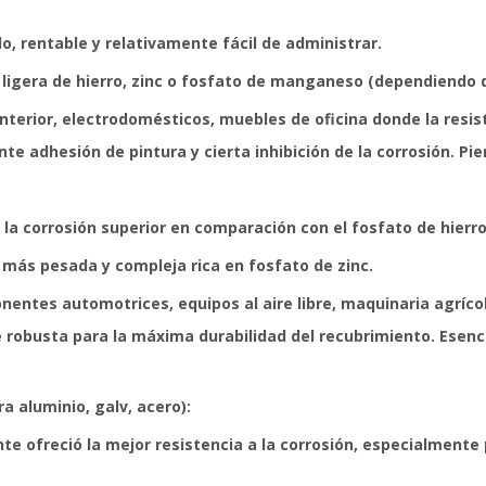
do, rentable y relativamente fácil de administrar.
ligera de hierro, zinc o fosfato de manganeso (dependiendo d
nterior, electrodomésticos, muebles de oficina donde la resiste
te adhesión de pintura y cierta inhibición de la corrosión. Pi
 la corrosión superior en comparación con el fosfato de hierro
 más pesada y compleja rica en fosfato de zinc.
entes automotrices, equipos al aire libre, maquinaria agrícola
robusta para la máxima durabilidad del recubrimiento. Esenci
 aluminio, galv, acero):
nte ofreció la mejor resistencia a la corrosión, especialmente