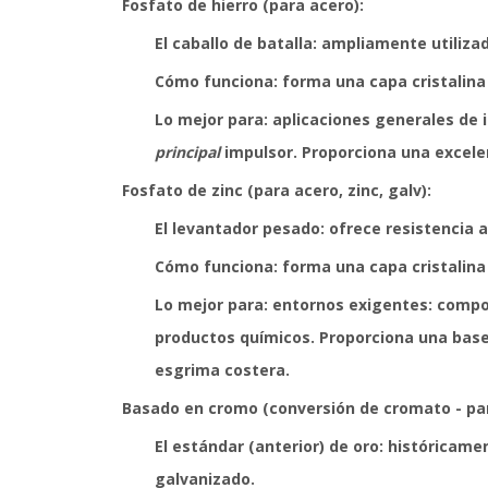
Fosfato de hierro (para acero):
El caballo de batalla: ampliamente utiliza
Cómo funciona: forma una capa cristalina 
Lo mejor para: aplicaciones generales de i
principal
impulsor. Proporciona una excelen
Fosfato de zinc (para acero, zinc, galv):
El levantador pesado: ofrece resistencia a
Cómo funciona: forma una capa cristalina
Lo mejor para: entornos exigentes: compon
productos químicos. Proporciona una base 
esgrima costera.
Basado en cromo (conversión de cromato - para
El estándar (anterior) de oro: históricame
galvanizado.