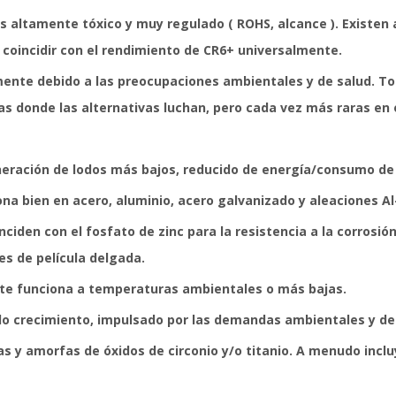
es altamente tóxico y muy regulado (
ROHS, alcance
). Existen
 coincidir con el rendimiento de CR6+ universalmente.
mente debido a las preocupaciones ambientales y de salud. To
as donde las alternativas luchan, pero cada vez más raras en 
neración de lodos más bajos, reducido de energía/consumo de
ona bien en acero, aluminio, acero galvanizado y aleaciones Al
ciden con el fosfato de zinc para la resistencia a la corrosió
es de película delgada.
nte funciona a temperaturas ambientales o más bajas.
do crecimiento, impulsado por las demandas ambientales y de
s y amorfas de óxidos de circonio y/o titanio. A menudo incl