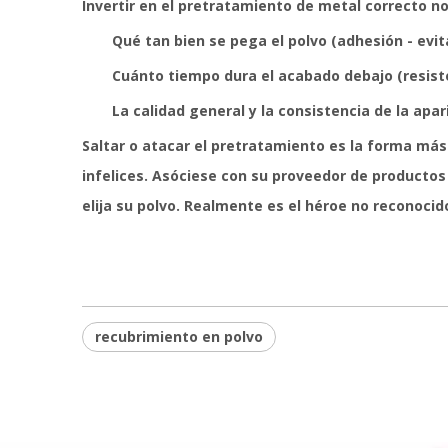
Invertir en el pretratamiento de metal correcto no
Qué tan bien se pega el polvo (adhesión - evit
Cuánto tiempo dura el acabado debajo (resisten
La calidad general y la consistencia de la apari
Saltar o atacar el pretratamiento es la forma más 
infelices. Asóciese con su proveedor de producto
elija su polvo. Realmente es el héroe no reconocid
recubrimiento en polvo