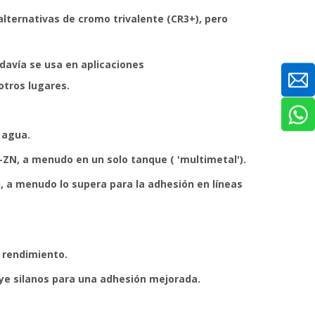
 alternativas de cromo trivalente (CR3+), pero
davía se usa en aplicaciones
otros lugares.
 agua.
-ZN, a menudo en un solo tanque ( 'multimetal').
n, a menudo lo supera para la adhesión en líneas
 rendimiento.
uye silanos para una adhesión mejorada.