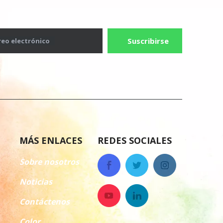
Suscribirse
reo electrónico
MÁS ENLACES
REDES SOCIALES
Sobre nosotros
Noticias
Contáctenos
Color