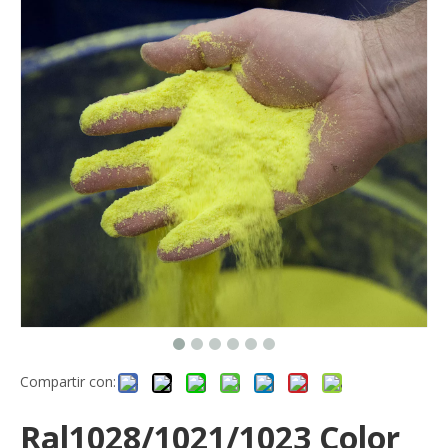
Compartir con:
Ral1028/1021/1023 Color