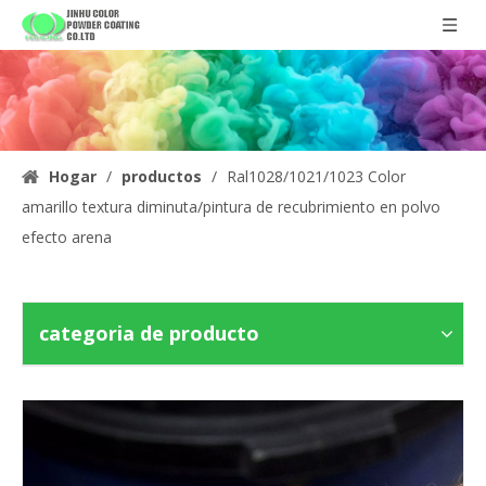
Hogar
/
productos
/
Ral1028/1021/1023 Color
amarillo textura diminuta/pintura de recubrimiento en polvo
efecto arena
categoria de producto