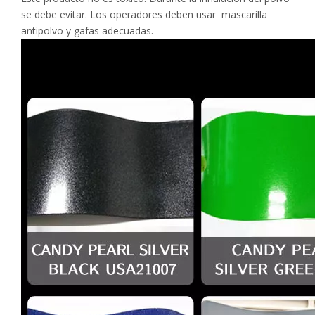
se debe evitar. Los operadores deben usar mascarilla
antipolvo y gafas adecuadas.