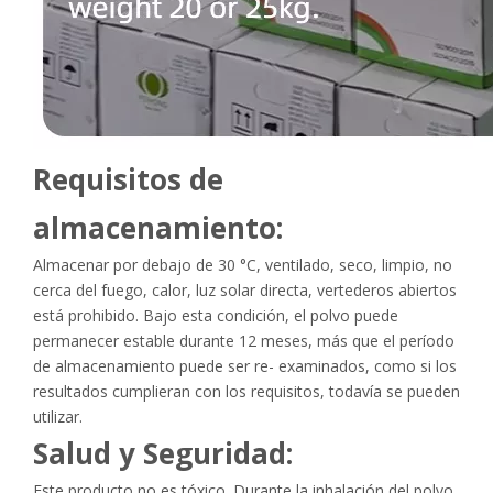
Requisitos de
almacenamiento:
Almacenar por debajo de 30 °C, ventilado, seco, limpio, no
cerca del fuego, calor, luz solar directa, vertederos abiertos
está prohibido. Bajo esta condición, el polvo puede
permanecer estable durante 12 meses, más que el período
de almacenamiento puede ser re- examinados, como si los
resultados cumplieran con los requisitos, todavía se pueden
utilizar.
Salud y Seguridad:
Este producto no es tóxico. Durante la inhalación del polvo