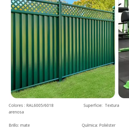
Colores : RAL6005/6018 Superficie: Textura
arenosa
Brillo: mate Química: Poliéster