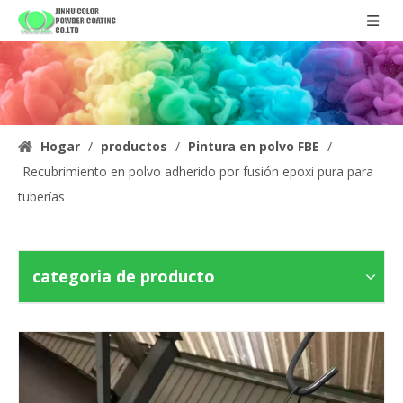
Hogar
/
productos
/
Pintura en polvo FBE
/
Recubrimiento en polvo adherido por fusión epoxi pura para
tuberías
categoria de producto