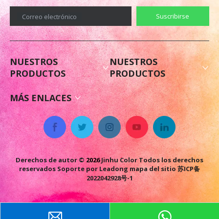
Suscribirse
Correo electrónico
NUESTROS
NUESTROS
PRODUCTOS
PRODUCTOS
MÁS ENLACES
Derechos de autor ©
2026
Jinhu Color Todos los derechos
reservados Soporte por
Leadong
mapa del sitio
苏ICP备
2022042928号-1