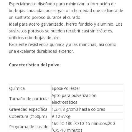
Especialmente diseñado para minimizar la formación de
burbujas causadas por el gas o la humedad que se libera de
un sustrato poroso durante el curado.
Ideal para acero galvanizado, hierro fundido y aluminio. Los
sustratos porosos se pueden recubrir casi sin cráteres,
orificios o burbujas de aire.
Excelente resistencia química y a las manchas, así como
una excelente durabilidad exterior.
Característica del polvo:
Química
Epoxi/Poliéster
Apto para pulverización
Tamaño de partícula
electrostática
Gravedad específica
1,2-1,8 g/cm3 hasta colores
Cobertura (@60μm)
9-12㎡/kg
160 ℃-180 ℃/10-15 minutos;200
Programa de curado
℃/5-10 minutos