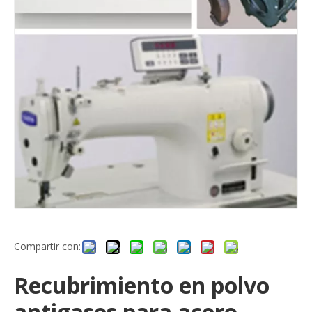
Compartir con:
Recubrimiento en polvo
antigases para acero