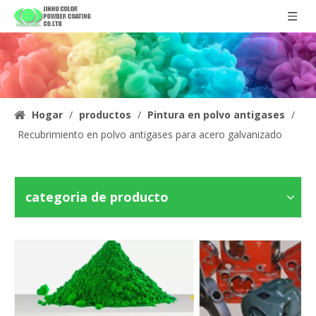
Hogar
/
productos
/
Pintura en polvo antigases
/
Recubrimiento en polvo antigases para acero galvanizado
categoria de producto