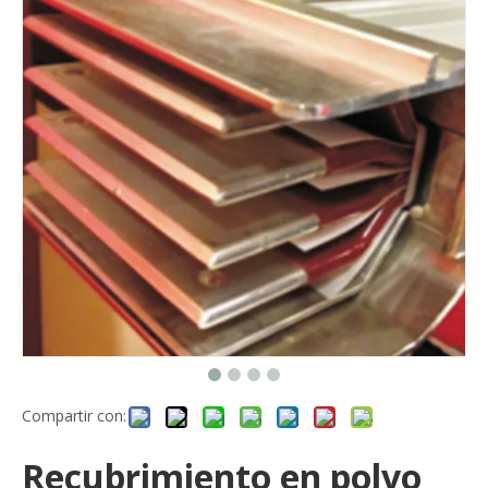
Compartir con:
Recubrimiento en polvo