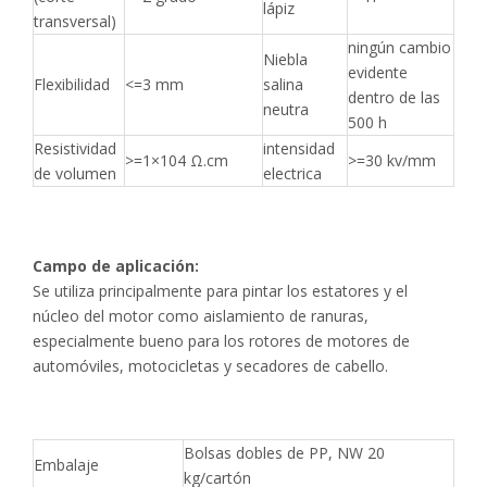
lápiz
transversal)
ningún cambio
Niebla
evidente
Flexibilidad
<=3 mm
salina
dentro de las
neutra
500 h
Resistividad
intensidad
>=1×104 Ω.cm
>=30 kv/mm
de volumen
electrica
Campo de aplicación:
Se utiliza principalmente para pintar los estatores y el
núcleo del motor como aislamiento de ranuras,
especialmente bueno para los rotores de motores de
automóviles, motocicletas y secadores de cabello.
Bolsas dobles de PP, NW 20
Embalaje
kg/cartón