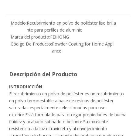
Modelo:
Recubrimiento en polvo de poliéster liso brilla
nte para perfiles de aluminio
Marca del producto:
FEIHONG
Código De Producto:
Powder Coating for Home Appli
ance
Descripción del Producto
INTRODUCCIÓN
El recubrimiento en polvo de poliéster es un recubrimiento
en polvo termoestable a base de resinas de poliéster
saturadas especialmente seleccionadas para uso
exterior.Está formulado para otorgar propiedades de buena
fluidez y acabado satinado o brillante.Su excelente
resistencia a la luz ultravioleta y al envejecimiento
atmosférico lo hacen altamente decorativo y duradero en