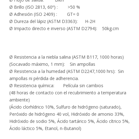
Ø Brillo (ISO 2813, 60º) : >50 %
Ø Adhesión (ISO 2409) : GT= 0
Ø Dureza del lápiz (ASTM D3363): H-2H
Ø Impacto directo e inverso (ASTM D2794): 50kg.cm
Ø Resistencia a la niebla salina (ASTM B117, 1000 horas)
(Socavado máximo, 1 mm): Sin ampollas
Ø Resistencia a la humedad (ASTM D2247,1000 hrs): Sin
ampollas ni pérdida de adherencia.
Ø Resistencia química: Película sin cambios
(48 horas de contacto con el recubrimiento a temperatura
ambiente)
(Ácido clorhídrico 10%, Sulfuro de hidrógeno (saturado),
Peróxido de hidrógeno 40 vol, Hidróxido de amonio 33%,
Hidróxido de sodio 5%, Ácido tartárico 5%, Ácido cítrico 5%,
Ácido láctico 5%, Etanol, n-Butanol)