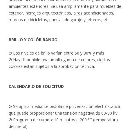
ambientes exteriores. Se usa ampliamente para muebles de
exterior, herrajes arquitectónicos, aires acondicionados,
marcos de bicicletas, puertas de garaje y letreros, etc.
BRILLO
Y
COLÓ
R
RANGO
Ø Los niveles de brillo varían entre 50 y 90% y más
Ø Hay disponible una amplia gama de colores, ciertos
colores están sujetos a la aprobación técnica.
CALENDARIO DE SOLICITUD
Ø Se aplica mediante pistola de pulverización electrostática
que puede proporcionar una tensión negativa de 60-80 kV.
Ø Programa de curado: 10 minutos a 200 ℃ (temperatura
del metal)