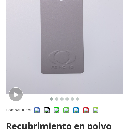
Compartir con:
Recubrimiento en polvo