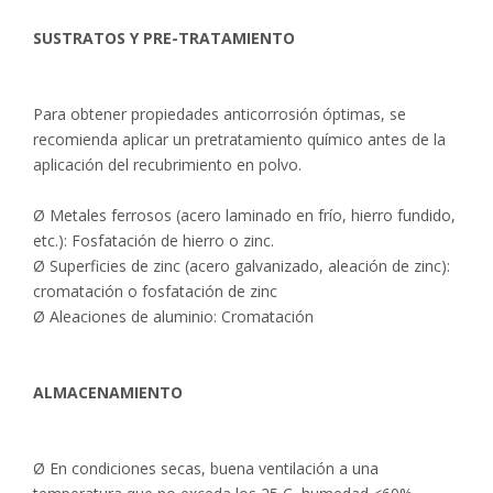
SUSTRATOS Y PRE
-
TRATAMIENTO
Para obtener propiedades anticorrosión óptimas, se
recomienda aplicar un pretratamiento químico antes de la
aplicación del recubrimiento en polvo.
Ø Metales ferrosos (acero laminado en frío, hierro fundido,
etc.): Fosfatación de hierro o zinc.
Ø Superficies de zinc (acero galvanizado, aleación de zinc):
cromatación o fosfatación de zinc
Ø Aleaciones de aluminio: Cromatación
ALMACENAMIENTO
Ø En condiciones secas, buena ventilación a una