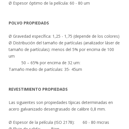
Ø Espesor óptimo de la película: 60 - 80 um
POLVO
PROPIEDAD
S
Ø Gravedad específica: 1,25 - 1,75 (depende de los colores)
Ø Distribución del tamaño de partículas (analizador láser de
tamaño de partículas): menos del 5% por encima de 100
um
50 – 65% por encima de 32 um:
Tamaño medio de partículas: 35- 45um
REVESTIMIENTO
PROPIEDAD
S
Las siguientes son propiedades típicas determinadas en
acero galvanizado desengrasado de calibre 0,8 mm.
Ø Espesor de la película (ISO 2178): 60 - 80 micras
Ø Flujo de salida: Bien