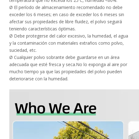
temperatura que no exceda los 25 C, humedad <60%.
Ø El período de almacenamiento recomendado no debe
exceder los 6 meses; en caso de exceder los 6 meses sin
afectar sus propiedades de libre fluidez, el polvo seguirá
teniendo características óptimas.
Ø Debe protegerse del calor excesivo, la humedad, el agua
y la contaminación con materiales extraños como polvo,
suciedad, etc.
Ø Cualquier polvo sobrante debe guardarse en un área
adecuada que esté fresca y seca.No lo exponga al aire por
mucho tiempo ya que las propiedades del polvo pueden
deteriorarse con la humedad.