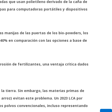
adas que usan polietileno derivado de la caña de
apas para computadoras portátiles y dispositivos
as manijas de las puertas de los bio-powders, los
un 40% en comparación con las opciones a base de
sión de fertilizantes, una ventaja crítica dados
 la tierra. Sin embargo, las materias primas de
e arroz) evitan este problema. Un 2023 LCA por
os polvos convencionales, incluso representando