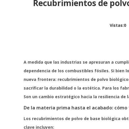
Recubrimientos de polvo
Vistas:
0
A
A medida que las industrias se apresuran a cumpli
dependencia de los combustibles fósiles. Si bien l
nueva frontera:
recubrimientos de polvo biológic
sacrificar la durabilidad o la estética. Para los 
Son un cambio estratégico hacia la resiliencia de 
De la materia prima hasta el acabado: cómo
Los recubrimientos de polvo de base biológica o
clave incluyen: