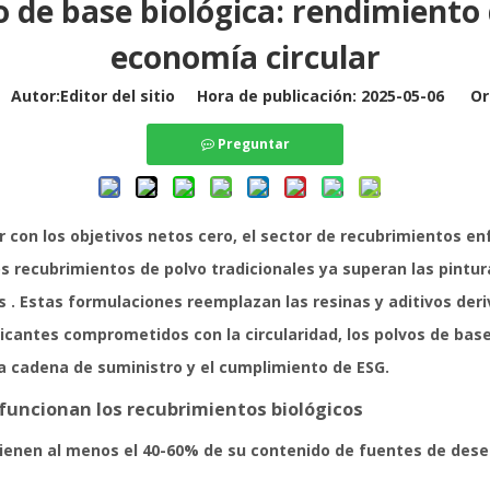
 de base biológica: rendimiento 
economía circular
utor:Editor del sitio Hora de publicación: 2025-05-06 Or
Preguntar
r con los objetivos netos cero, el sector de recubrimientos en
os recubrimientos de polvo tradicionales ya superan las pintur
os
. Estas formulaciones reemplazan las resinas y aditivos deri
fabricantes comprometidos con la circularidad, los polvos de ba
la cadena de suministro y el cumplimiento de ESG.
 funcionan los recubrimientos biológicos
btienen al menos el 40-60% de su contenido de fuentes de de