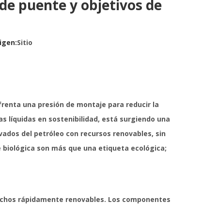
de puente y objetivos de
igen:
Sitio
frenta una presión de montaje para reducir la
as líquidas en sostenibilidad, está surgiendo una
vados del petróleo con recursos renovables, sin
se biológica son más que una etiqueta ecológica;
sechos rápidamente renovables. Los componentes