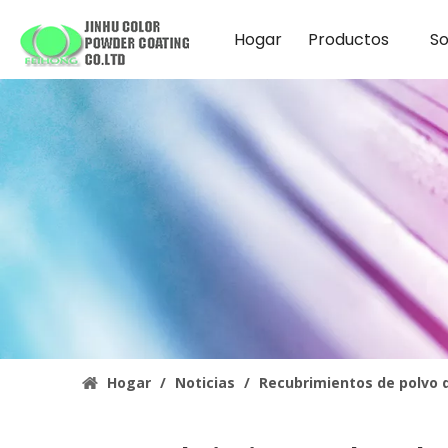
Hogar
Productos
So
Hogar
/
Noticias
/
Recubrimientos de polvo d