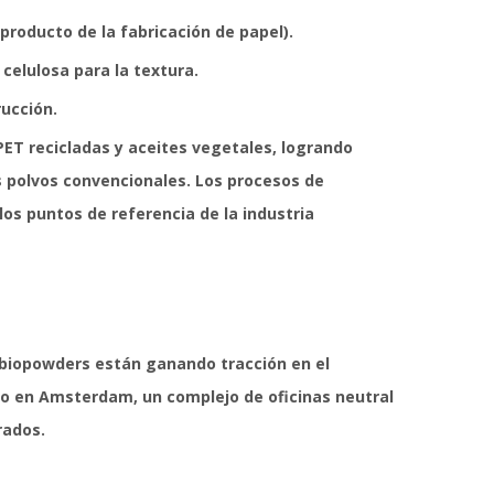
bproducto de la fabricación de papel).
 celulosa para la textura.
rucción.
PET recicladas y aceites vegetales, logrando
os polvos convencionales. Los procesos de
los puntos de referencia de la industria
s biopowders están ganando tracción en el
co en Amsterdam, un complejo de oficinas neutral
rados.