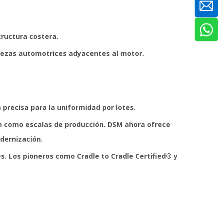
tructura costera.
 piezas automotrices adyacentes al motor.
 precisa para la uniformidad por lotes.
en como escalas de producción. DSM ahora ofrece
odernización.
s. Los pioneros como Cradle to Cradle Certified® y