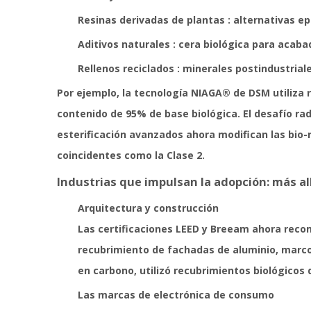
Resinas derivadas de plantas
: alternativas e
Aditivos naturales
: cera biológica para acaba
Rellenos reciclados
: minerales postindustriale
Por ejemplo, la tecnología NIAGA® de DSM utiliza 
contenido de 95% de base biológica. El desafío rad
esterificación avanzados ahora modifican las bio-r
coincidentes como la Clase 2.
Industrias que impulsan la adopción: más all
Arquitectura y construcción
Las certificaciones LEED y Breeam ahora reco
recubrimiento de fachadas de aluminio, marco
en carbono, utilizó recubrimientos biológicos
Las marcas de electrónica de consumo