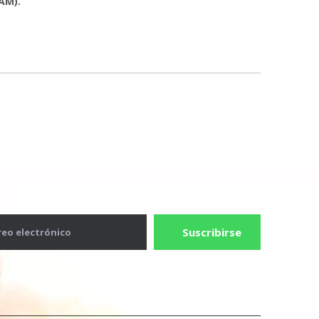
AM).
Suscribirse
reo electrónico