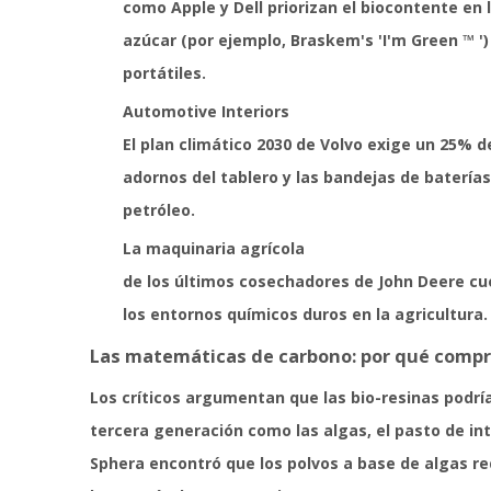
como Apple y Dell priorizan el biocontente en
azúcar (por ejemplo, Braskem's 'I'm Green ™ '
portátiles.
Automotive Interiors
El plan climático 2030 de Volvo exige un 25% d
adornos del tablero y las bandejas de batería
petróleo.
La maquinaria agrícola
de los últimos cosechadores de John Deere cue
los entornos químicos duros en la agricultura.
Las matemáticas de carbono: por qué compr
Los críticos argumentan que las bio-resinas podría
tercera generación como las algas, el pasto de int
Sphera encontró que los polvos a base de algas r