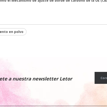
como el Mecanismo de ajuste de borde de carbono de la UE (CB
iento en polvo
ete a nuestra newsletter Letor
Cor