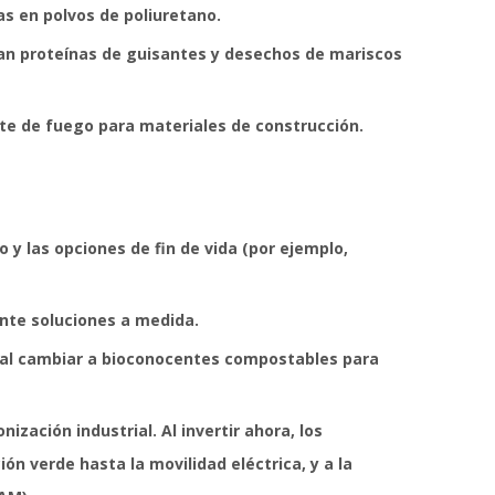
s en polvos de poliuretano.
an proteínas de guisantes y desechos de mariscos
nte de fuego para materiales de construcción.
 y las opciones de fin de vida (por ejemplo,
ente soluciones a medida.
n al cambiar a bioconocentes compostables para
zación industrial. Al invertir ahora, los
ón verde hasta la movilidad eléctrica, y a la