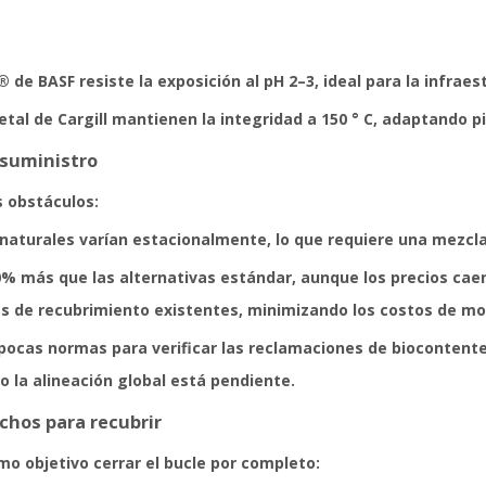
 de BASF resiste la exposición al pH 2–3, ideal para la infraes
getal de Cargill mantienen la integridad a 150 ° C, adaptando
 suministro
s obstáculos:
s naturales varían estacionalmente, lo que requiere una mezcla
0% más que las alternativas estándar, aunque los precios ca
neas de recubrimiento existentes, minimizando los costos de m
 pocas normas para verificar las reclamaciones de biocontente
 la alineación global está pendiente.
chos para recubrir
o objetivo cerrar el bucle por completo: