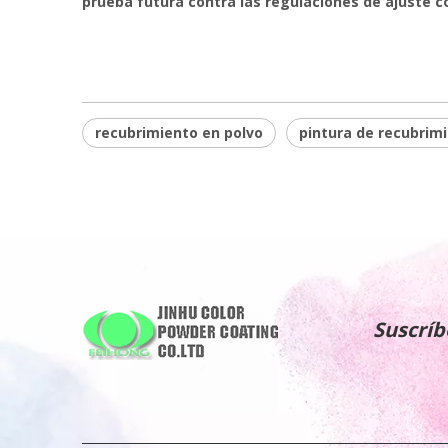
prueba futura contra las regulaciones de ajuste 
recubrimiento en polvo
pintura de recubrim
Suscríb