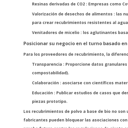
Resinas derivadas de CO2
: Empresas como Cov
Valorización de desechos de alimentos
: las 
para crear recubrimientos resistentes al agua
Venitadores de micelio
: los aglutinantes bas
Posicionar su negocio en el turno basado en
Para los proveedores de recubrimiento, la diferen
Transparencia
: Proporcione datos granulares 
compostabilidad).
Colaboración
: asociarse con científicos mate
Educación
: Publicar estudios de casos que d
piezas prototipo.
Los recubrimientos de polvo a base de bio no son u
fabricantes pueden bloquear las asociaciones con se