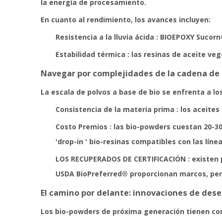
la energía de procesamiento.
En cuanto al rendimiento, los avances incluyen:
Resistencia a la lluvia ácida
: BIOEPOXY Sucorn®
Estabilidad térmica
: las resinas de aceite ve
Navegar por complejidades de la cadena de
La escala de polvos a base de bio se enfrenta a lo
Consistencia de la materia prima
: los aceite
Costo Premios
: las bio-powders cuestan 20-3
'drop-in ' bio-resinas compatibles con las lí
LOS RECUPERADOS DE CERTIFICACIÓN
: existen
USDA BioPreferred® proporcionan marcos, pero
El camino por delante: innovaciones de dese
Los bio-powders de próxima generación tienen com