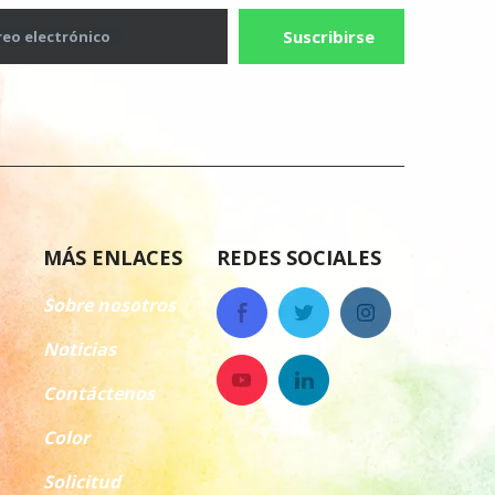
Suscribirse
reo electrónico
MÁS ENLACES
REDES SOCIALES
Sobre nosotros
Noticias
Contáctenos
Color
Solicitud