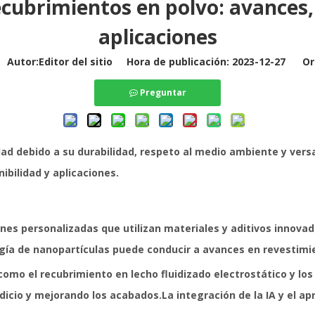
cubrimientos en polvo: avances, 
aplicaciones
utor:Editor del sitio Hora de publicación: 2023-12-27 Or
Preguntar
d debido a su durabilidad, respeto al medio ambiente y versat
ibilidad y aplicaciones.
nes personalizadas que utilizan materiales y aditivos innova
ología de nanopartículas puede conducir a avances en revestimi
como el recubrimiento en lecho fluidizado electrostático y l
dicio y mejorando los acabados.La integración de la IA y el ap