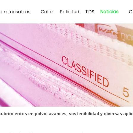
bre nosotros
Color
Solicitud
TDS
Noticias
C
ubrimientos en polvo: avances, sostenibilidad y diversas apli