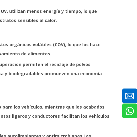
UV, utilizan menos energía y tiempo, lo que
tratos sensibles al calor.
os orgánicos volátiles (COV), lo que los hace
esamiento de alimentos.
uperación permiten el reciclaje de polvos
ógica y biodegradables promueven una economía
o para los vehículos, mientras que los acabados
tos ligeros y conductores facilitan los vehículos
ades autolimpiantes y antimicrobianas.Las