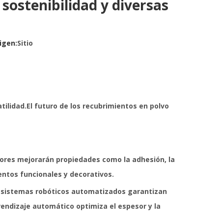
sostenibilidad y diversas
igen:
Sitio
ilidad.El futuro de los recubrimientos en polvo
dores mejorarán propiedades como la adhesión, la
entos funcionales y decorativos.
os sistemas robóticos automatizados garantizan
rendizaje automático optimiza el espesor y la