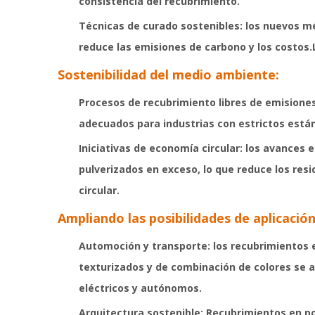
consistencia del recubrimiento.
Técnicas de curado sostenibles: los nuevos mé
reduce las emisiones de carbono y los costos.
Sostenibilidad del medio ambiente:
Procesos de recubrimiento libres de emisione
adecuados para industrias con estrictos están
Iniciativas de economía circular: los avances 
pulverizados en exceso, lo que reduce los re
circular.
Ampliando las posibilidades de aplicación
Automoción y transporte: los recubrimientos e
texturizados y de combinación de colores se a
eléctricos y autónomos.
Arquitectura sostenible:
Recubrimientos en p