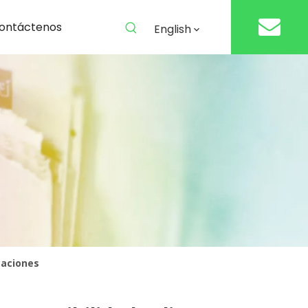
ontáctenos
English
caciones