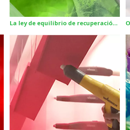
La ley de equilibrio de recuperación: aprovechar al máximo el polvo reciclado sin sacrificar la calidad del acabado