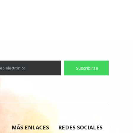
Suscribirse
eo electrónico
MÁS ENLACES
REDES SOCIALES