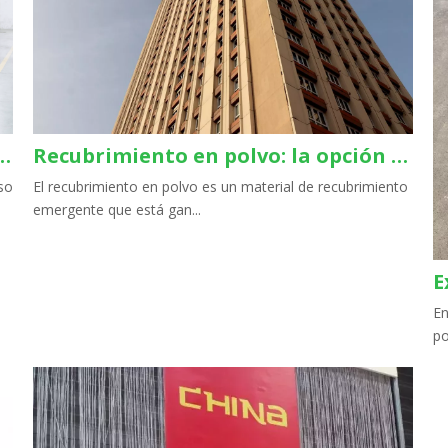
en polvo: lograr un rendimiento óptimo del recubrimiento
Recubrimiento en polvo: la opción innovadora para la industria de la construcción
so
El recubrimiento en polvo es un material de recubrimiento
emergente que está gan...
En
po