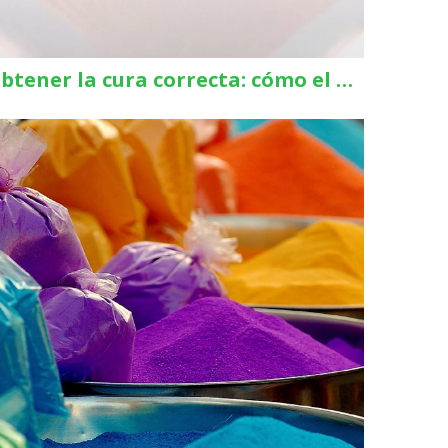
Obtener la cura correcta: cómo el perfilado de temperatura afecta el rendimiento del recubrimiento en polvo