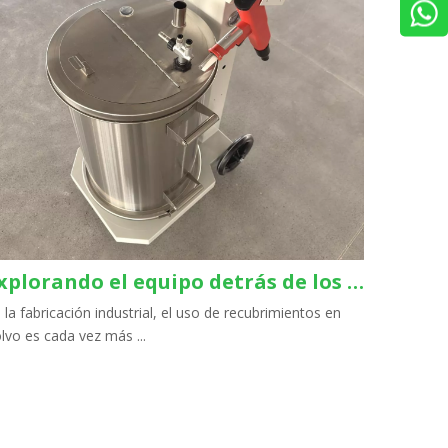
Explorando el equipo detrás de los recubrimientos en polvo superiores
 la fabricación industrial, el uso de recubrimientos en
lvo es cada vez más ...