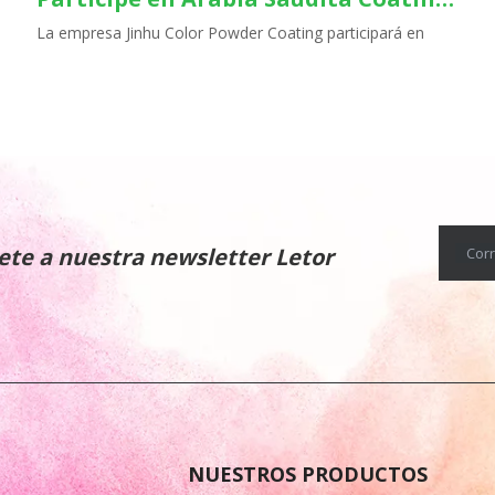
La empresa Jinhu Color Powder Coating participará en
ete a nuestra newsletter Letor
Corr
NUESTROS PRODUCTOS