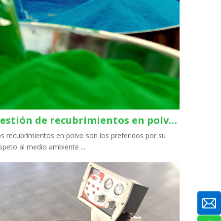
Gestión de recubrimientos en polvo contaminados: una guía práctica
s recubrimientos en polvo son los preferidos por su
speto al medio ambiente ...