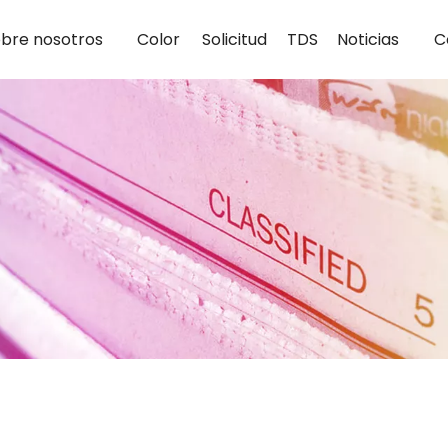
bre nosotros
Color
Solicitud
TDS
Noticias
C