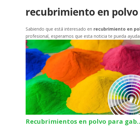
recubrimiento en polvo
Sabiendo que está interesado en
recubrimiento en po
profesional, esperamos que esta noticia te pueda ayuda
Recubrimientos en polvo para gabinetes de baterías de vehículos eléctricos: controlar el