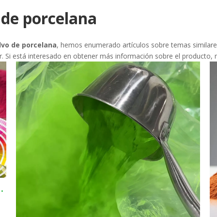
 de porcelana
lvo de porcelana
, hemos enumerado artículos sobre temas similares
r. Si está interesado en obtener más información sobre el producto,
 efecto jaula de Faraday y el dilema de la disipación de calor